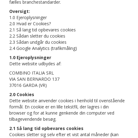
Corriere
fælles branchestandarder.
Oversigt:
Condizioni
1.0 Ejeroplysninger
2.0 Hvad er Cookies?
Contatto
2.1 Så lang tid opbevares cookies
2.2 Sådan sletter du cookies
2.3 Sådan undgår du cookies
2.4 Google Analytics (trafikmåling)
1.0 Ejeroplysninger
Dette website udbydes af:
COMBINO ITALIA SRL
VIA SAN BERNARDO 137
37016 GARDA (VR)
2.0 Cookies
Dette website anvender cookies i henhold til ovenstående
formål. En cookie er en lille tekstfil, der lagres i din
browser og for at kunne genkende din computer ved
tilbagevendende besøg.
2.1 Så lang tid opbevares cookies
Cookies sletter sig selv efter et vist antal måneder (kan