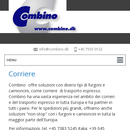
info@combino.dk
+45 7555 0122
Benvenuti
Corriere
Combino
Combino offre soluzioni con diversi tipi di furgoni e
camioncini, come corriere di trasporto espresso.
Mezzi
Combino ha una vasta esperienza nel ambito dei corrieri
e del trasporto espresso in tutta Europa e ha partner in
Combino supporta lo sport
tutti i paesi. Per le spedizioni più grandi, offriamo anche
soluzioni "non-stop" con i furgoni e camioncini in tutta la
Gestione della flotta
maggior parte dell'Europa.
Per informazioni, tel. +45 7383 5245 Italia: +39 045