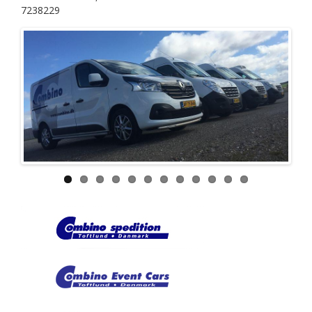
Corriere
7238229
Condizioni
Contatto